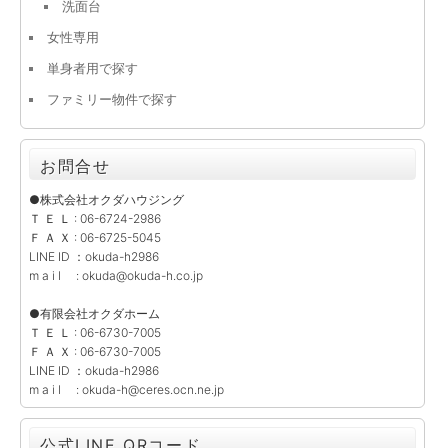
洗面台
女性専用
単身者用で探す
ファミリー物件で探す
お問合せ
●株式会社オクダハウジング
Ｔ Ｅ Ｌ : 06-6724-2986
Ｆ Ａ Ｘ : 06-6725-5045
LINE ID ：okuda-h2986
m a i l : okuda@okuda-h.co.jp
●有限会社オクダホーム
Ｔ Ｅ Ｌ : 06-6730-7005
Ｆ Ａ Ｘ : 06-6730-7005
LINE ID ：okuda-h2986
m a i l : okuda-h@ceres.ocn.ne.jp
公式LINE QRコード