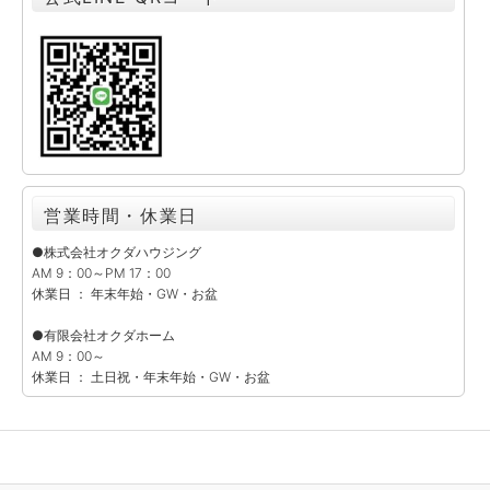
営業時間・休業日
●株式会社オクダハウジング
AM 9：00～PM 17：00
休業日 ： 年末年始・GW・お盆
●有限会社オクダホーム
AM 9：00～
休業日 ： 土日祝・年末年始・GW・お盆