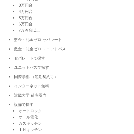
3万円台
4万円台
5万円台
6万円台
7万円台以上
敷金・礼金ゼロ セパレート
敷金・礼金ゼロ ユニットバス
セパレートで探す
ユニットバスで探す
国際学部 （短期契約可）
インターネット無料
近畿大学 徒歩圏内
設備で探す
オートロック
オール電化
ガスキッチン
ＩＨキッチン