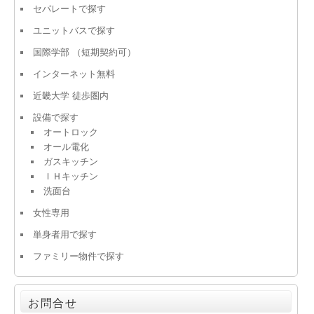
セパレートで探す
ユニットバスで探す
国際学部 （短期契約可）
インターネット無料
近畿大学 徒歩圏内
設備で探す
オートロック
オール電化
ガスキッチン
ＩＨキッチン
洗面台
女性専用
単身者用で探す
ファミリー物件で探す
お問合せ