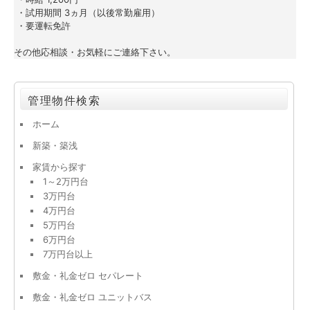
 ・試用期間 3ヵ月（以後常勤雇用）
 ・要運転免許
その他応相談・お気軽にご連絡下さい。
管理物件検索
ホーム
新築・築浅
家賃から探す
1～2万円台
3万円台
4万円台
5万円台
6万円台
7万円台以上
敷金・礼金ゼロ セパレート
敷金・礼金ゼロ ユニットバス