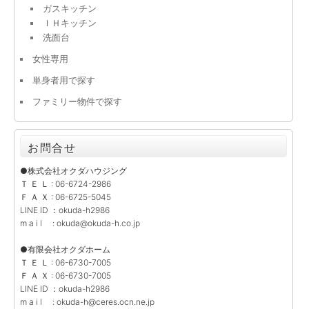
ガスキッチン
ＩＨキッチン
洗面台
女性専用
単身者用で探す
ファミリー物件で探す
お問合せ
●株式会社オクダハウジング
Ｔ Ｅ Ｌ : 06-6724-2986
Ｆ Ａ Ｘ : 06-6725-5045
LINE ID ：okuda-h2986
m a i l : okuda@okuda-h.co.jp
●有限会社オクダホーム
Ｔ Ｅ Ｌ : 06-6730-7005
Ｆ Ａ Ｘ : 06-6730-7005
LINE ID ：okuda-h2986
m a i l : okuda-h@ceres.ocn.ne.jp