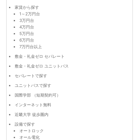
家賃から探す
1～2万円台
3万円台
4万円台
5万円台
6万円台
7万円台以上
敷金・礼金ゼロ セパレート
敷金・礼金ゼロ ユニットバス
セパレートで探す
ユニットバスで探す
国際学部 （短期契約可）
インターネット無料
近畿大学 徒歩圏内
設備で探す
オートロック
オール電化