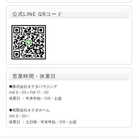
公式LINE QRコード
営業時間・休業日
●株式会社オクダハウジング
AM 9：00～PM 17：00
休業日 ： 年末年始・GW・お盆
●有限会社オクダホーム
AM 9：00～
休業日 ： 土日祝・年末年始・GW・お盆