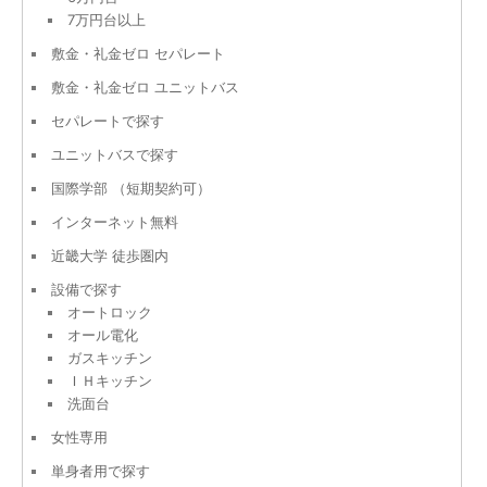
7万円台以上
敷金・礼金ゼロ セパレート
敷金・礼金ゼロ ユニットバス
セパレートで探す
ユニットバスで探す
国際学部 （短期契約可）
インターネット無料
近畿大学 徒歩圏内
設備で探す
オートロック
オール電化
ガスキッチン
ＩＨキッチン
洗面台
女性専用
単身者用で探す