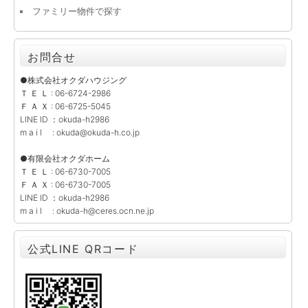
ファミリー物件で探す
お問合せ
●株式会社オクダハウジング
Ｔ Ｅ Ｌ : 06-6724-2986
Ｆ Ａ Ｘ : 06-6725-5045
LINE ID ：okuda-h2986
m a i l : okuda@okuda-h.co.jp
●有限会社オクダホーム
Ｔ Ｅ Ｌ : 06-6730-7005
Ｆ Ａ Ｘ : 06-6730-7005
LINE ID ：okuda-h2986
m a i l : okuda-h@ceres.ocn.ne.jp
公式LINE QRコード