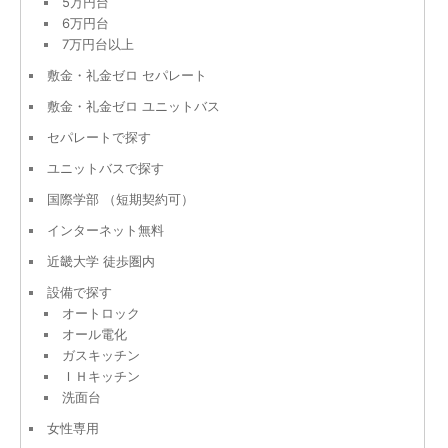
5万円台
6万円台
7万円台以上
敷金・礼金ゼロ セパレート
敷金・礼金ゼロ ユニットバス
セパレートで探す
ユニットバスで探す
国際学部 （短期契約可）
インターネット無料
近畿大学 徒歩圏内
設備で探す
オートロック
オール電化
ガスキッチン
ＩＨキッチン
洗面台
女性専用