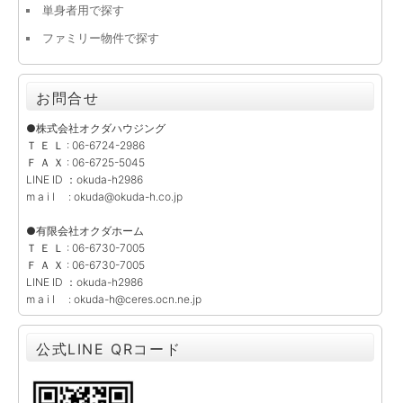
単身者用で探す
ファミリー物件で探す
お問合せ
●株式会社オクダハウジング
Ｔ Ｅ Ｌ : 06-6724-2986
Ｆ Ａ Ｘ : 06-6725-5045
LINE ID ：okuda-h2986
m a i l : okuda@okuda-h.co.jp
●有限会社オクダホーム
Ｔ Ｅ Ｌ : 06-6730-7005
Ｆ Ａ Ｘ : 06-6730-7005
LINE ID ：okuda-h2986
m a i l : okuda-h@ceres.ocn.ne.jp
公式LINE QRコード