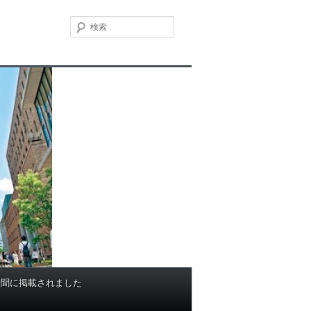
検
索
新聞に掲載されました