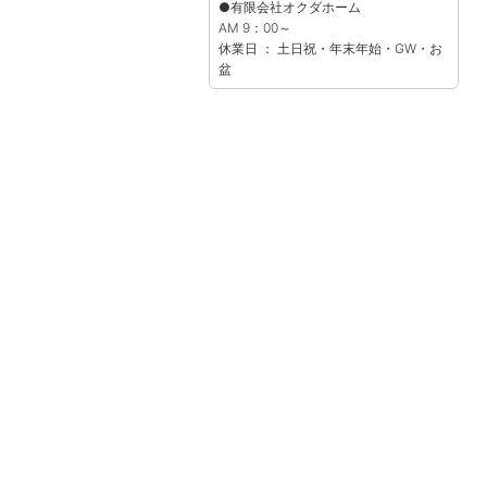
●有限会社オクダホーム
AM 9：00～
休業日 ： 土日祝・年末年始・GW・お
盆