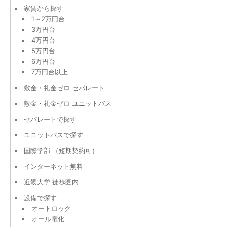
家賃から探す
1～2万円台
3万円台
4万円台
5万円台
6万円台
7万円台以上
敷金・礼金ゼロ セパレート
敷金・礼金ゼロ ユニットバス
セパレートで探す
ユニットバスで探す
国際学部 （短期契約可）
インターネット無料
近畿大学 徒歩圏内
設備で探す
オートロック
オール電化