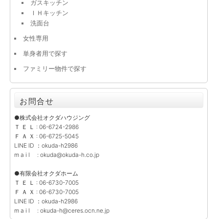
ガスキッチン
ＩＨキッチン
洗面台
女性専用
単身者用で探す
ファミリー物件で探す
お問合せ
●株式会社オクダハウジング
Ｔ Ｅ Ｌ : 06-6724-2986
Ｆ Ａ Ｘ : 06-6725-5045
LINE ID ：okuda-h2986
m a i l : okuda@okuda-h.co.jp
●有限会社オクダホーム
Ｔ Ｅ Ｌ : 06-6730-7005
Ｆ Ａ Ｘ : 06-6730-7005
LINE ID ：okuda-h2986
m a i l : okuda-h@ceres.ocn.ne.jp