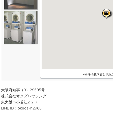
※物件掲載内容と現況
大阪府知事（9）29595号
株式会社オクダハウジング
東大阪市小若江2-2-7
LINE ID：okuda-h2986