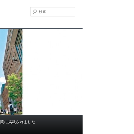
検
索
新聞に掲載されました