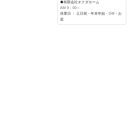
●有限会社オクダホーム
AM 9：00～
休業日 ： 土日祝・年末年始・GW・お
盆