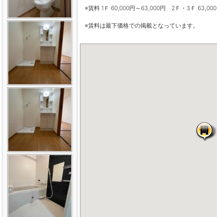
※賃料 1Ｆ 60,000円～63,000円 2Ｆ・3Ｆ 63,00
※賃料は最下価格での掲載となっています。