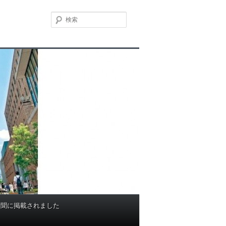
検
索
新聞に掲載されました