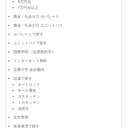
6万円台
7万円台以上
敷金・礼金ゼロ セパレート
敷金・礼金ゼロ ユニットバス
セパレートで探す
ユニットバスで探す
国際学部 （短期契約可）
インターネット無料
近畿大学 徒歩圏内
設備で探す
オートロック
オール電化
ガスキッチン
ＩＨキッチン
洗面台
女性専用
単身者用で探す