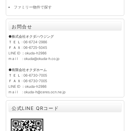
ファミリー物件で探す
お問合せ
●株式会社オクダハウジング
Ｔ Ｅ Ｌ : 06-6724-2986
Ｆ Ａ Ｘ : 06-6725-5045
LINE ID ：okuda-h2986
m a i l : okuda@okuda-h.co.jp
●有限会社オクダホーム
Ｔ Ｅ Ｌ : 06-6730-7005
Ｆ Ａ Ｘ : 06-6730-7005
LINE ID ：okuda-h2986
m a i l : okuda-h@ceres.ocn.ne.jp
公式LINE QRコード