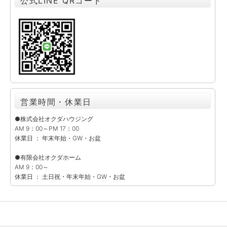
公式LINE QRコード
営業時間・休業日
●株式会社オクダハウジング
AM 9：00～PM 17：00
休業日 ： 年末年始・GW・お盆
●有限会社オクダホーム
AM 9：00～
休業日 ： 土日祝・年末年始・GW・お盆