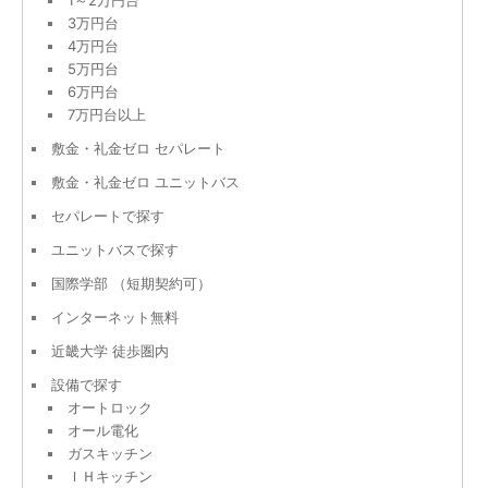
3万円台
4万円台
5万円台
6万円台
7万円台以上
敷金・礼金ゼロ セパレート
敷金・礼金ゼロ ユニットバス
セパレートで探す
ユニットバスで探す
国際学部 （短期契約可）
インターネット無料
近畿大学 徒歩圏内
設備で探す
オートロック
オール電化
ガスキッチン
ＩＨキッチン