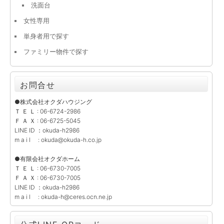
洗面台
女性専用
単身者用で探す
ファミリー物件で探す
お問合せ
●株式会社オクダハウジング
Ｔ Ｅ Ｌ : 06-6724-2986
Ｆ Ａ Ｘ : 06-6725-5045
LINE ID ：okuda-h2986
m a i l : okuda@okuda-h.co.jp
●有限会社オクダホーム
Ｔ Ｅ Ｌ : 06-6730-7005
Ｆ Ａ Ｘ : 06-6730-7005
LINE ID ：okuda-h2986
m a i l : okuda-h@ceres.ocn.ne.jp