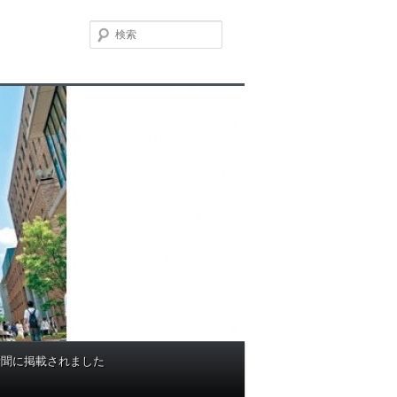
検
索
新聞に掲載されました