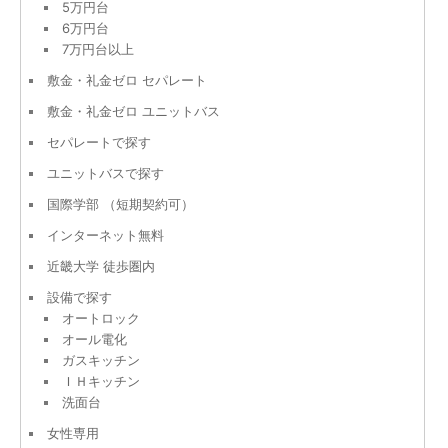
5万円台
6万円台
7万円台以上
敷金・礼金ゼロ セパレート
敷金・礼金ゼロ ユニットバス
セパレートで探す
ユニットバスで探す
国際学部 （短期契約可）
インターネット無料
近畿大学 徒歩圏内
設備で探す
オートロック
オール電化
ガスキッチン
ＩＨキッチン
洗面台
女性専用