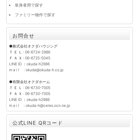
単身者用で探す
ファミリー物件で探す
お問合せ
●株式会社オクダハウジング
Ｔ Ｅ Ｌ : 06-6724-2986
Ｆ Ａ Ｘ : 06-6725-5045
LINE ID ：okuda-h2986
m a i l : okuda@okuda-h.co.jp
●有限会社オクダホーム
Ｔ Ｅ Ｌ : 06-6730-7005
Ｆ Ａ Ｘ : 06-6730-7005
LINE ID ：okuda-h2986
m a i l : okuda-h@ceres.ocn.ne.jp
公式LINE QRコード