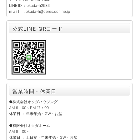
LINE ID ：okuda-h2986
m a i l : okuda-h@ceres.ocn.ne.jp
公式LINE QRコード
営業時間・休業日
●株式会社オクダハウジング
AM 9：00～PM 17：00
休業日 ： 年末年始・GW・お盆
●有限会社オクダホーム
AM 9：00～
休業日 ： 土日祝・年末年始・GW・お盆