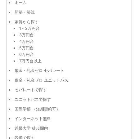
ホーム
新築・築浅
家賃から探す
1～2万円台
3万円台
4万円台
5万円台
6万円台
7万円台以上
敷金・礼金ゼロ セパレート
敷金・礼金ゼロ ユニットバス
セパレートで探す
ユニットバスで探す
国際学部 （短期契約可）
インターネット無料
近畿大学 徒歩圏内
設備で探す