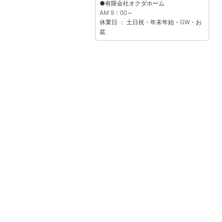
●有限会社オクダホーム
AM 9：00～
休業日 ： 土日祝・年末年始・GW・お
盆