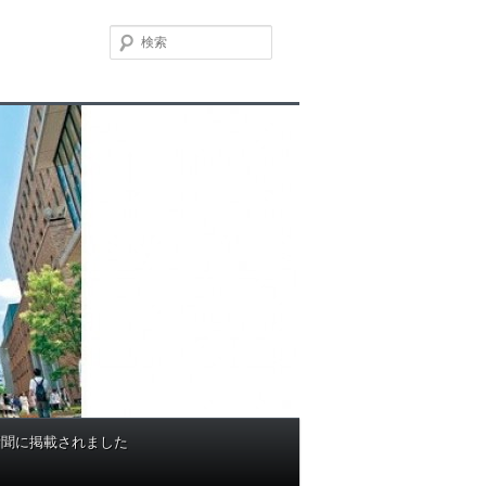
検
索
新聞に掲載されました